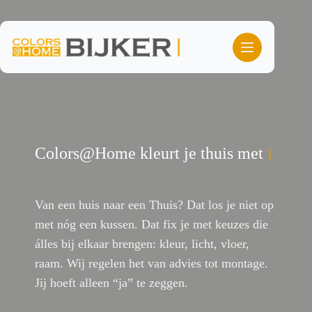
Ga
naar
de
inhoud
Colors@Home kleurt je thuis met
lef
Van een huis naar een Thuis? Dat los je niet op
met nóg een kussen. Dat fix je met keuzes die
álles bij elkaar brengen: kleur, licht, vloer,
raam. Wij regelen het van advies tot montage.
Jij hoeft alleen “ja” te zeggen.