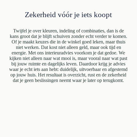
Zekerheid vóór je iets koopt
Twijfel je over kleuren, indeling of combinaties, dan is de
kans groot dat je blijft schuiven zonder echt verder te komen.
Of je maakt keuzes die in de winkel goed leken, maar thuis
niet werken. Dat kost niet alleen geld, maar ook tijd en
energie. Met ons interieuradvies voorkom je dat gedoe. We
kijken niet alleen naar wat mooi is, maar vooral naar wat past
bij jouw ruimte en dagelijks leven. Daardoor krijg je advies
waar je echt iets aan hebt: duidelijk, uitvoerbaar en afgestemd
op jouw huis. Het resultaat is overzicht, rust en de zekerheid
dat je geen beslissingen neemt waar je later op terugkomt.