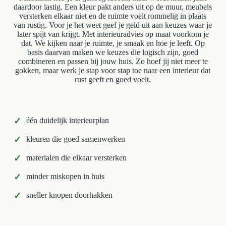
daardoor lastig. Een kleur pakt anders uit op de muur, meubels
versterken elkaar niet en de ruimte voelt rommelig in plaats
van rustig. Voor je het weet geef je geld uit aan keuzes waar je
later spijt van krijgt. Met interieuradvies op maat voorkom je
dat. We kijken naar je ruimte, je smaak en hoe je leeft. Op
basis daarvan maken we keuzes die logisch zijn, goed
combineren en passen bij jouw huis. Zo hoef jij niet meer te
gokken, maar werk je stap voor stap toe naar een interieur dat
rust geeft en goed voelt.
✓
één duidelijk interieurplan
✓
kleuren die goed samenwerken
✓
materialen die elkaar versterken
✓
minder miskopen in huis
✓
sneller knopen doorhakken