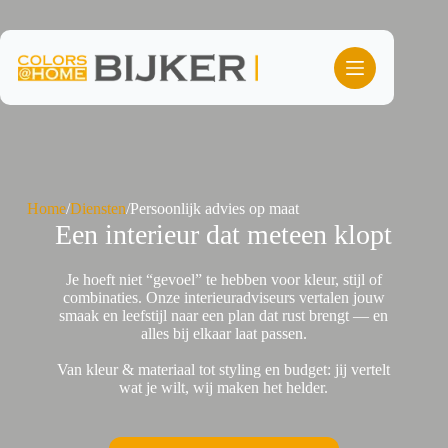
Ga
naar
de
inhoud
Home
/
Diensten
/
Persoonlijk advies op maat
Een interieur dat meteen klopt
Je hoeft niet “gevoel” te hebben voor kleur, stijl of
combinaties. Onze interieuradviseurs vertalen jouw
smaak en leefstijl naar een plan dat rust brengt — en
alles bij elkaar laat passen.
Van kleur & materiaal tot styling en budget: jij vertelt
wat je wilt, wij maken het helder.