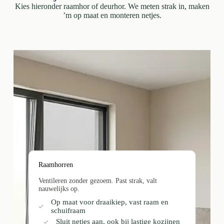
Kies hieronder raamhor of deurhor. We meten strak in, maken
’m op maat en monteren netjes.
Raamhorren
Ventileren zonder gezoem. Past strak, valt
nauwelijks op.
Op maat voor draaikiep, vast raam en
schuifraam
Sluit netjes aan, ook bij lastige kozijnen