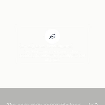
Persoonlijk advies. Perfect afgestemd.
We kijken naar jouw ruimte, licht en
woonstijl. Zo ontstaat een oplossing die écht
bij je past.