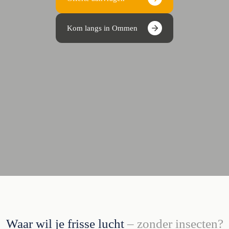
Kom langs in Ommen
Waar wil je frisse lucht
– zonder insecten?