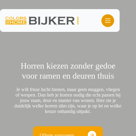
Ga
naar
de
inhoud
Horren kiezen zonder gedoe
voor ramen en deuren thuis
Je wilt frisse lucht binnen, maar geen muggen, vliegen
of wespen. Dan heb je horren nodig die echt passen bij
jouw raam, deur en manier van wonen. Hier zie je
duidelijk welke horren slim zijn, waar je op let en welke
keuze onhandig uitpakt.
Offerte aanvragen