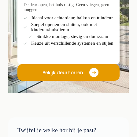
De deur open, het huis rustig. Geen vliegen, geen
muggen.
Ideaal voor achterdeur, balkon en tuindeur
Soepel openen en sluiten, ook met
kinderen/huisdieren
Strakke montage, stevig en duurzaam
Keuze uit verschillende systemen en stijlen
Bekijk deurhorren
Twijfel je welke hor bij je past?