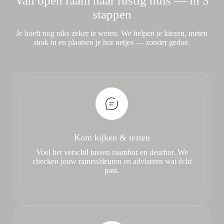
Van open raam naar rustig huis — in 3
stappen
Je hoeft nog niks zeker te weten. We helpen je kiezen, meten
strak in en plaatsen je hor netjes — zonder gedoe.
Kom kijken & testen
Voel het verschil tussen raamhor en deurhor. We
checken jouw ramen/deuren en adviseren wat écht
past.