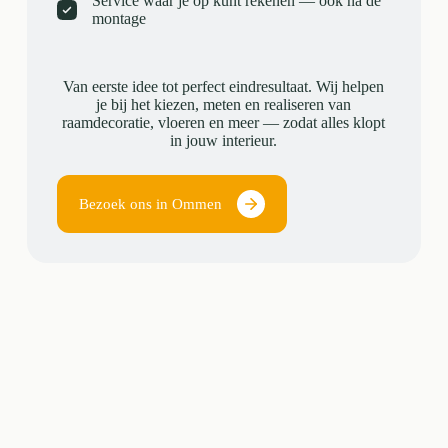
Service waar je op kunt rekenen — ook na de
montage
Van eerste idee tot perfect eindresultaat. Wij helpen
je bij het kiezen, meten en realiseren van
raamdecoratie, vloeren en meer — zodat alles klopt
in jouw interieur.
Bezoek ons in Ommen