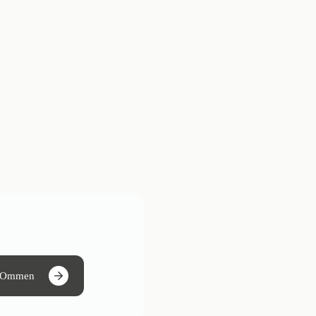
n Ommen