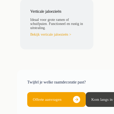
Verticale jaloezieën
Ideaal voor grote ramen of
schuifpuien. Functioneel en rustig in
uitstraling.
Bekijk verticale jaloezieën >
Twijfel je welke raamdecoratie past?
Offerte aanvragen
Kom langs i