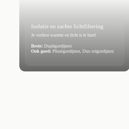
Isolatie en zachte lichtfiltering
Je verliest warmte en licht is te hard
Beste:
Dupligordijnen
Ook goed:
Plisségordijnen, Duo rolgordijnen