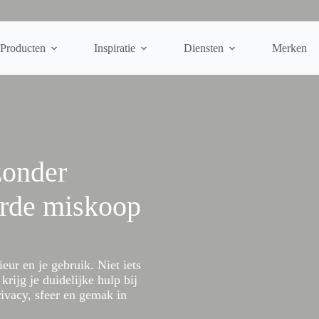
Producten
Inspiratie
Diensten
Merken
zonder
erde miskoop
ieur en je gebruik. Niet iets
krijg je duidelijke hulp bij
privacy, sfeer en gemak in