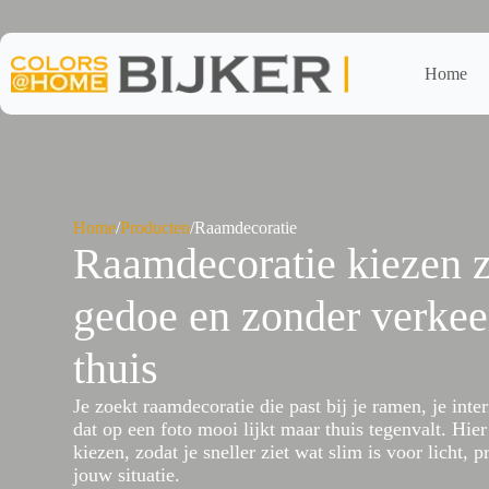
Ga
naar
de
inhoud
Home
Home
/
Producten
/
Raamdecoratie
Raamdecoratie kiezen 
gedoe en zonder verke
thuis
Je zoekt raamdecoratie die past bij je ramen, je inter
dat op een foto mooi lijkt maar thuis tegenvalt. Hier 
kiezen, zodat je sneller ziet wat slim is voor licht, 
jouw situatie.