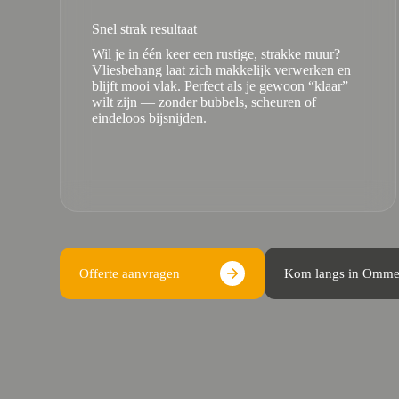
Snel strak resultaat
Wil je in één keer een rustige, strakke muur?
Vliesbehang laat zich makkelijk verwerken en
blijft mooi vlak. Perfect als je gewoon “klaar”
wilt zijn — zonder bubbels, scheuren of
eindeloos bijsnijden.
Offerte aanvragen
Kom langs in Omm