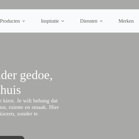
Producten
Inspiratie
Diensten
Merken
der gedoe,
thuis
 kiest. Je wilt behang dat
muur, ruimte en smaak. Hier
 kiezen, zonder te