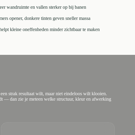
er wandruimte en vallen sterker op bij banen
ers opener, donkere tinten geven sneller massa
 helpt kleine oneffenheden minder zichtbaar te maken
een strak resultaat wilt, maar niet eindeloos wilt klooien.
indt — dan zie je meteen welke structuur, kleur en afwerking