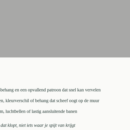
esbehang en een opvallend patroon dat snel kan vervelen
n, kleurverschil of behang dat scheef oogt op de muur
m, luchtbellen of lastig aansluitende banen
dat klopt, niet iets waar je spijt van krijgt