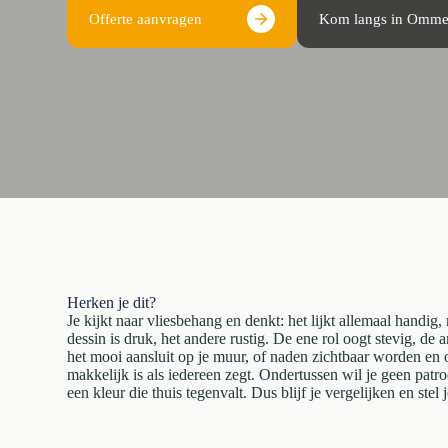
Offerte aanvragen
Kom langs in Omm
Herken je dit?
Je kijkt naar vliesbehang en denkt: het lijkt allemaal handig
dessin is druk, het andere rustig. De ene rol oogt stevig, de a
het mooi aansluit op je muur, of naden zichtbaar worden en 
makkelijk is als iedereen zegt. Ondertussen wil je geen patro
een kleur die thuis tegenvalt. Dus blijf je vergelijken en stel 