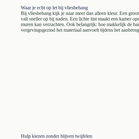
Waar je echt op let bij vliesbehang
Bij vliesbehang kijk je naar meer dan alleen kleur. Een groo
valt sneller op bij naden. Een lichte tint maakt een kamer ope
muren kan verzachten. Ook belangrijk: hoe makkelijk de ban
vergevingsgezind het materiaal aanvoelt tijdens het aanbren
Hulp kiezen zonder blijven twijfelen