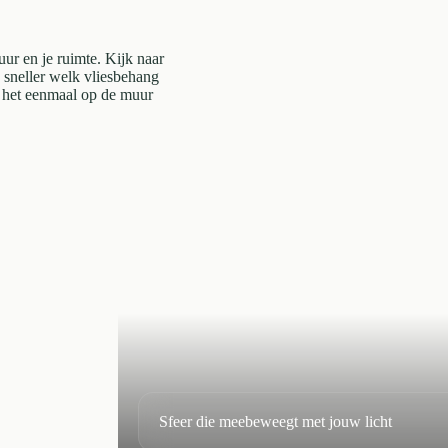
uur en je ruimte. Kijk naar
e sneller welk vliesbehang
je het eenmaal op de muur
Sfeer die meebeweegt met jouw licht